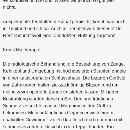
Wirksamkeit und Alkohol wissen wir jedoch so gut wie
nichts.
Ausgekochte Teeblätter in Spinat gemischt, kennt man auch
in Thailand und China. Auch in Tierfutter wird dieser letzte
Rest ehrfurchtsvoll einer allerletzten Nutzung zugeführt.
Kunst Maltherapie
Die radiologische Behandlung, die Bestrahlung von Zunge,
Kehlkopf und Umgebung mit hochdosierten Strahlen endete
in einer katastrophalen Schlussphase. Die bizarren Gerüste
von Zahnkronen hatten zickzackförmige Blasen rund um
meine zuvor operierte Zunge entstehen lassen. Mit jeder
Bestrahlung wurden diese größer. Den unerträglichen
Schmerz versuchte man mit Morphium in den Griff zu
bekommen. Mein anfängliches Gejammer wich einem
qualvollen Gewimmer. Zuletzt krallte ich mich nur noch mit
schmerzverzehrtem Gesicht in den Teppichboden. Ein