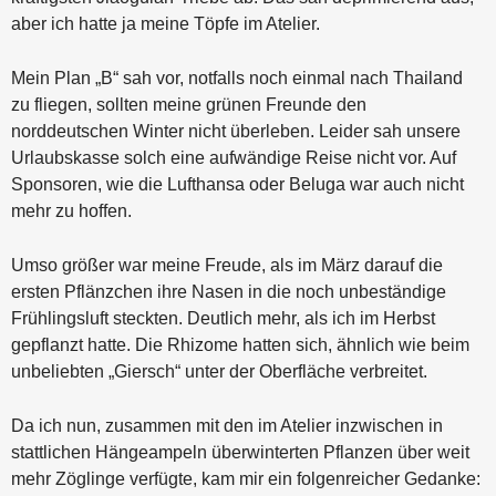
aber ich hatte ja meine Töpfe im Atelier.
Mein Plan „B“ sah vor, notfalls noch einmal nach Thailand
zu fliegen, sollten meine grünen Freunde den
norddeutschen Winter nicht überleben. Leider sah unsere
Urlaubskasse solch eine aufwändige Reise nicht vor. Auf
Sponsoren, wie die Lufthansa oder Beluga war auch nicht
mehr zu hoffen.
Umso größer war meine Freude, als im März darauf die
ersten Pflänzchen ihre Nasen in die noch unbeständige
Frühlingsluft steckten. Deutlich mehr, als ich im Herbst
gepflanzt hatte. Die Rhizome hatten sich, ähnlich wie beim
unbeliebten „Giersch“ unter der Oberfläche verbreitet.
Da ich nun, zusammen mit den im Atelier inzwischen in
stattlichen Hängeampeln überwinterten Pflanzen über weit
mehr Zöglinge verfügte, kam mir ein folgenreicher Gedanke: