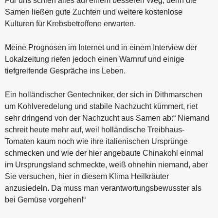
Für uns schien alles auf einem besseren Weg, denn die
Samen ließen gute Zuchten und weitere kostenlose
Kulturen für Krebsbetroffene erwarten.
Meine Prognosen im Internet und in einem Interview der
Lokalzeitung riefen jedoch einen Warnruf und einige
tiefgreifende Gespräche ins Leben.
Ein holländischer Gentechniker, der sich in Dithmarschen
um Kohlveredelung und stabile Nachzucht kümmert, riet
sehr dringend von der Nachzucht aus Samen ab:“ Niemand
schreit heute mehr auf, weil holländische Treibhaus-
Tomaten kaum noch wie ihre italienischen Ursprünge
schmecken und wie der hier angebaute Chinakohl einmal
im Ursprungsland schmeckte, weiß ohnehin niemand, aber
Sie versuchen, hier in diesem Klima Heilkräuter
anzusiedeln. Da muss man verantwortungsbewusster als
bei Gemüse vorgehen!“