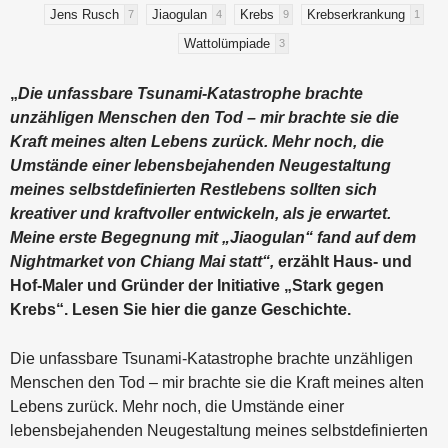
Jens Rusch
Jiaogulan
Krebs
Krebserkrankung
7
4
9
1
Wattolümpiade
3
„
Die unfassbare Tsunami-Katastrophe brachte
unzähligen Menschen den Tod – mir brachte sie die
Kraft meines alten Lebens zurück. Mehr noch, die
Umstände einer lebensbejahenden Neugestaltung
meines selbstdefinierten Restlebens sollten sich
kreativer und kraftvoller entwickeln, als je erwartet.
Meine erste Begegnung mit „Jiaogulan“ fand auf dem
Nightmarket von Chiang Mai statt“,
erzählt Haus- und
Hof-Maler und Gründer der Initiative „Stark gegen
Krebs“. Lesen Sie hier die ganze Geschichte.
Die unfassbare Tsunami-Katastrophe brachte unzähligen
Menschen den Tod – mir brachte sie die Kraft meines alten
Lebens zurück. Mehr noch, die Umstände einer
lebensbejahenden Neugestaltung meines selbstdefinierten