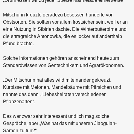
„Drum essen wir zu jeder Speise Marmelade eimerweise“
Mitschurin kreuzte geradezu besessen hunderte von
Obstsorten. Sie sollten vor allem frostsicher sein, weil er an
eine Nutzung in Sibirien dachte. Die Winterbutterbirne und
die ertragreiche Antonowka, die es locker auf anderthalb
Pfund brachte.
Solche Informationen gehören anscheinend heute zum
Standardwissen von Gentechnikern und Agrarökonomen.
„Der Mitschurin hat alles wild miteinander gekreuzt,
Kürbisse mit Melonen, Mandelbäume mit Pfirsichen und
nannte das dann „ Liebesheiraten verschiedener
Pflanzenarten“.
Das war zwar sehr interessant und ich mag solche
Gespräche, aber „Was hat das mit unseren Jiaogulan-
Samen zu tun?“