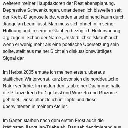
weiteren meiner Hauptfaktoren der Restlebensplanung.
Depressive Schwankungen, unter denen ich bisweilen seit
der Krebs-Diagnose leide, werden anscheinend kaum durch
Jiaogulan beeinflusst. Man muss sich ohnehin in seiner
Hoffnung und in seinem Glauben bezüglich Heilerwartung
arg zügeln. Schon der Name „Unsterblichkeitskraut“ auch
wenn er wenig mehr als eine poetische Übersetzung sein
sollte, stellt aus meiner Sicht ein diskussionswürdiges
Signal dar.
Im Herbst 2005 erntete ich meinen ersten, überaus
stattlichen Wintervorrat, kurz bevor sich die norddeutsche
Natur verfärbte. Im modernden Laub einer Dachrinne hatte
die Pflanze frech Fuß gefasst und Wurzeln und Rhizome
gebildet. Diese pflanzte ich in Töpfe und diese
überwinterten in meinem Atelier.
Im Garten starben nach dem ersten Frost auch die
kräftigsten Jiaogulan-Triebe ab. Das sah deprimierend aus,