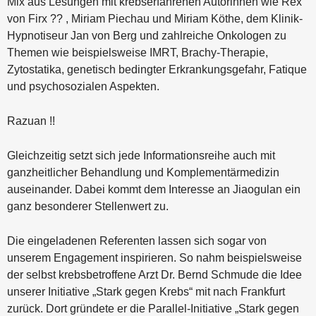
Mix aus Lesungen mit krebserfahrenen Autorinnen wie Rex
von Firx ?? , Miriam Piechau und Miriam Köthe, dem Klinik-
Hypnotiseur Jan von Berg und zahlreiche Onkologen zu
Themen wie beispielsweise IMRT, Brachy-Therapie,
Zytostatika, genetisch bedingter Erkrankungsgefahr, Fatique
und psychosozialen Aspekten.
Razuan !!
Gleichzeitig setzt sich jede Informationsreihe auch mit
ganzheitlicher Behandlung und Komplementärmedizin
auseinander. Dabei kommt dem Interesse an Jiaogulan ein
ganz besonderer Stellenwert zu.
Die eingeladenen Referenten lassen sich sogar von
unserem Engagement inspirieren. So nahm beispielsweise
der selbst krebsbetroffene Arzt Dr. Bernd Schmude die Idee
unserer Initiative „Stark gegen Krebs“ mit nach Frankfurt
zurück. Dort gründete er die Parallel-Initiative „Stark gegen