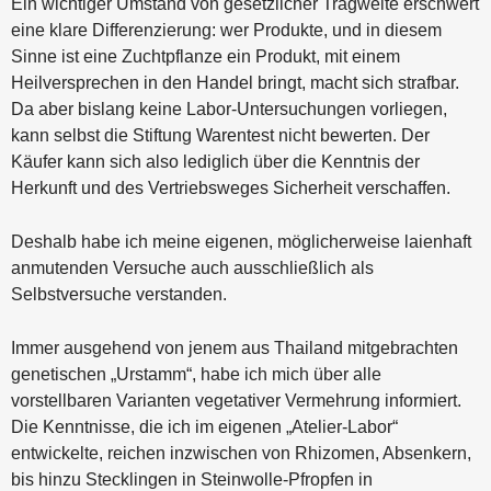
Ein wichtiger Umstand von gesetzlicher Tragweite erschwert
eine klare Differenzierung: wer Produkte, und in diesem
Sinne ist eine Zuchtpflanze ein Produkt, mit einem
Heilversprechen in den Handel bringt, macht sich strafbar.
Da aber bislang keine Labor-Untersuchungen vorliegen,
kann selbst die Stiftung Warentest nicht bewerten. Der
Käufer kann sich also lediglich über die Kenntnis der
Herkunft und des Vertriebsweges Sicherheit verschaffen.
Deshalb habe ich meine eigenen, möglicherweise laienhaft
anmutenden Versuche auch ausschließlich als
Selbstversuche verstanden.
Immer ausgehend von jenem aus Thailand mitgebrachten
genetischen „Urstamm“, habe ich mich über alle
vorstellbaren Varianten vegetativer Vermehrung informiert.
Die Kenntnisse, die ich im eigenen „Atelier-Labor“
entwickelte, reichen inzwischen von Rhizomen, Absenkern,
bis hinzu Stecklingen in Steinwolle-Pfropfen in