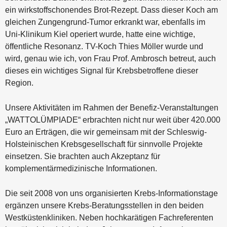
ein wirkstoffschonendes Brot-Rezept. Dass dieser Koch am
gleichen Zungengrund-Tumor erkrankt war, ebenfalls im
Uni-Klinikum Kiel operiert wurde, hatte eine wichtige,
öffentliche Resonanz. TV-Koch Thies Möller wurde und
wird, genau wie ich, von Frau Prof. Ambrosch betreut, auch
dieses ein wichtiges Signal für Krebsbetroffene dieser
Region.
Unsere Aktivitäten im Rahmen der Benefiz-Veranstaltungen
„WATTOLÜMPIADE“ erbrachten nicht nur weit über 420.000
Euro an Erträgen, die wir gemeinsam mit der Schleswig-
Holsteinischen Krebsgesellschaft für sinnvolle Projekte
einsetzen. Sie brachten auch Akzeptanz für
komplementärmedizinische Informationen.
Die seit 2008 von uns organisierten Krebs-Informationstage
ergänzen unsere Krebs-Beratungsstellen in den beiden
Westküstenkliniken. Neben hochkarätigen Fachreferenten