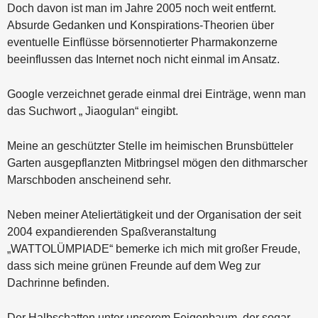
Doch davon ist man im Jahre 2005 noch weit entfernt.
Absurde Gedanken und Konspirations-Theorien über
eventuelle Einflüsse börsennotierter Pharmakonzerne
beeinflussen das Internet noch nicht einmal im Ansatz.
Google verzeichnet gerade einmal drei Einträge, wenn man
das Suchwort „ Jiaogulan“ eingibt.
Meine an geschützter Stelle im heimischen Brunsbütteler
Garten ausgepflanzten Mitbringsel mögen den dithmarscher
Marschboden anscheinend sehr.
Neben meiner Ateliertätigkeit und der Organisation der seit
2004 expandierenden Spaßveranstaltung
„WATTOLÜMPIADE“ bemerke ich mich mit großer Freude,
dass sich meine grünen Freunde auf dem Weg zur
Dachrinne befinden.
Der Halbschatten unter unserem Feigenbaum, der sogar