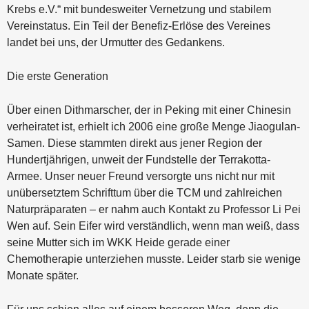
Krebs e.V.“ mit bundesweiter Vernetzung und stabilem
Vereinstatus. Ein Teil der Benefiz-Erlöse des Vereines
landet bei uns, der Urmutter des Gedankens.
Die erste Generation
Über einen Dithmarscher, der in Peking mit einer Chinesin
verheiratet ist, erhielt ich 2006 eine große Menge Jiaogulan-
Samen. Diese stammten direkt aus jener Region der
Hundertjährigen, unweit der Fundstelle der Terrakotta-
Armee. Unser neuer Freund versorgte uns nicht nur mit
unübersetztem Schrifttum über die TCM und zahlreichen
Naturpräparaten – er nahm auch Kontakt zu Professor Li Pei
Wen auf. Sein Eifer wird verständlich, wenn man weiß, dass
seine Mutter sich im WKK Heide gerade einer
Chemotherapie unterziehen musste. Leider starb sie wenige
Monate später.