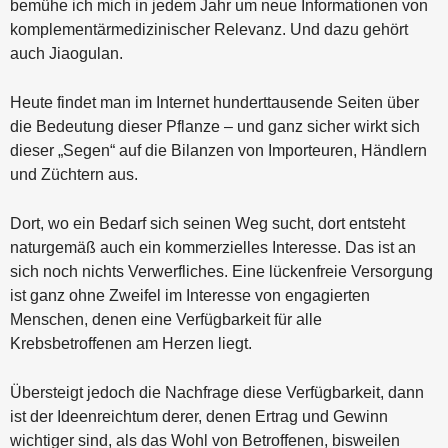
bemühe ich mich in jedem Jahr um neue Informationen von
komplementärmedizinischer Relevanz. Und dazu gehört
auch Jiaogulan.
Heute findet man im Internet hunderttausende Seiten über
die Bedeutung dieser Pflanze – und ganz sicher wirkt sich
dieser „Segen“ auf die Bilanzen von Importeuren, Händlern
und Züchtern aus.
Dort, wo ein Bedarf sich seinen Weg sucht, dort entsteht
naturgemäß auch ein kommerzielles Interesse. Das ist an
sich noch nichts Verwerfliches. Eine lückenfreie Versorgung
ist ganz ohne Zweifel im Interesse von engagierten
Menschen, denen eine Verfügbarkeit für alle
Krebsbetroffenen am Herzen liegt.
Übersteigt jedoch die Nachfrage diese Verfügbarkeit, dann
ist der Ideenreichtum derer, denen Ertrag und Gewinn
wichtiger sind, als das Wohl von Betroffenen, bisweilen