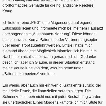
großformatiges Gemälde für die holländische Reederei
Kotug.
Ich ließ mir eine „PEG“, eine Magensonde auf eigenen
Entschluss legen und informierte mich bei meinem Hausarzt
über sogenannte „Astronauten-Nahrung“. Diese können
beispielsweise Koma-Patienten oder Verbrennungsopfer
über einen Tropf zugeführt werden. Offiziell hatte mich
niemand über diese Möglichkeit informiert. Ich bin mir im
Nachhinein nicht sicher, wann genau mich der Gedanke
beschlich, aber ich Glaube, in dieser Situation entstand
meine Vorstellung von dem, was ich heute unter
„Patientenkompetenz“ verstehe.
Ein wenig, aber auch nur ein wenig Kraft kehrte zurück, der
materielle Druck, die finanziellen sorgen stiegen. Die
Schmerzen blieben nicht nur, mit jeder Bestrahlung wurden
sie unerträglicher. Eines Morgens kämpfte ich mich Stufe für