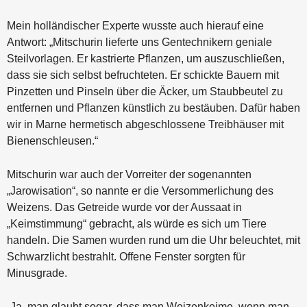
Mein holländischer Experte wusste auch hierauf eine
Antwort: „Mitschurin lieferte uns Gentechnikern geniale
Steilvorlagen. Er kastrierte Pflanzen, um auszuschließen,
dass sie sich selbst befruchteten. Er schickte Bauern mit
Pinzetten und Pinseln über die Äcker, um Staubbeutel zu
entfernen und Pflanzen künstlich zu bestäuben. Dafür haben
wir in Marne hermetisch abgeschlossene Treibhäuser mit
Bienenschleusen.“
Mitschurin war auch der Vorreiter der sogenannten
„Jarowisation“, so nannte er die Versommerlichung des
Weizens. Das Getreide wurde vor der Aussaat in
„Keimstimmung“ gebracht, als würde es sich um Tiere
handeln. Die Samen wurden rund um die Uhr beleuchtet, mit
Schwarzlicht bestrahlt. Offene Fenster sorgten für
Minusgrade.
„Ja, man glaubt sogar, dass man Weizenkeime, wenn man