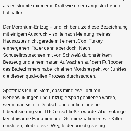
als entströmte mir meine Kraft wie einem angestochenen
Luftballon.
Der Morphium-Entzug – und ich benutze diese Bezeichnung
mit einigem Ausdruck – sollte nach Meinung meines
Hausarztes nicht gerade mit einem „Cool Turkey“
einhergehen. Tat er dann aber doch. Nach
Schüttelfrostnächten mit von Schweiß durchtränktem
Bettzeug und einem harten Aufwachen auf dem Fußboden
des Badezimmers habe ich einen Mordsrespekt vor Junkies,
die diesen qualvollen Prozess durchstanden.
Später las ich im Stern, dass mir diese Torturen,
Nebenwirkungen und Entzug erspart geblieben wären,
wenn man sich in Deutschland endlich für eine
Liberalisierung von THC entschließen würde. Aber solange
kenntnisarme Parlamentarier Schmerzpatienten wie Kiffer
einstufen, bleibt dieser Weg leider unnötig steinig.