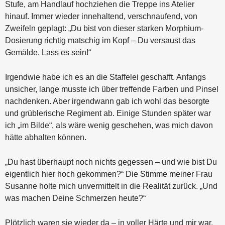
Stufe, am Handlauf hochziehen die Treppe ins Atelier
hinauf. Immer wieder innehaltend, verschnaufend, von
Zweifeln geplagt: „Du bist von dieser starken Morphium-
Dosierung richtig matschig im Kopf – Du versaust das
Gemälde. Lass es sein!“
Irgendwie habe ich es an die Staffelei geschafft. Anfangs
unsicher, lange musste ich über treffende Farben und Pinsel
nachdenken. Aber irgendwann gab ich wohl das besorgte
und grüblerische Regiment ab. Einige Stunden später war
ich „im Bilde“, als wäre wenig geschehen, was mich davon
hätte abhalten können.
„Du hast überhaupt noch nichts gegessen – und wie bist Du
eigentlich hier hoch gekommen?“ Die Stimme meiner Frau
Susanne holte mich unvermittelt in die Realität zurück. „Und
was machen Deine Schmerzen heute?“
Plötzlich waren sie wieder da – in voller Härte und mir war,