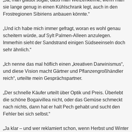
sie lange genug in einen Kühlschrank legt, auch in den
Frostregionen Sibiriens anbauen könnte.“
„Und ich habe mich immer gefragt, woran es wohl genau
scheitern würde, auf Sylt Palmen-Alleen anzulegen.
Immerhin sieht der Sandstrand einigen Südseeinseln doch
sehr ähnlich.“
„Ich nenne das mal höflich einen „kreativen Darwinismus“,
und diese Vision macht Gärtner und Pflanzengroßhändler
reich“, urteilte mein Gesprächspartner.
„Der schnelle Käufer urteilt über Optik und Preis. Überlebt
die schöne Bogaivillea nicht, oder das Gemüse schmeckt
nach nichts, dann hat er halt Pech gehabt und sucht den
Fehler bei sich selbst.“
„Ja klar – und wer reklamiert schon, wenn Herbst und Winter