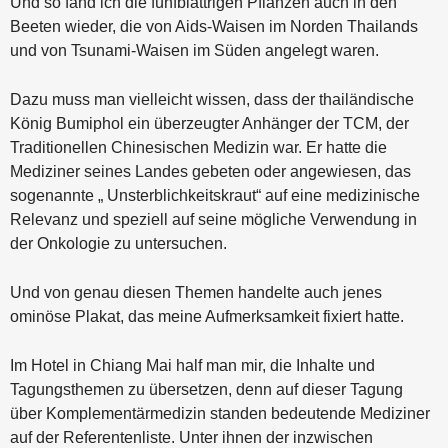
Und so fand ich die fünfblättrigen Pflanzen auch in den
Beeten wieder, die von Aids-Waisen im Norden Thailands
und von Tsunami-Waisen im Süden angelegt waren.
Dazu muss man vielleicht wissen, dass der thailändische
König Bumiphol ein überzeugter Anhänger der TCM, der
Traditionellen Chinesischen Medizin war. Er hatte die
Mediziner seines Landes gebeten oder angewiesen, das
sogenannte „ Unsterblichkeitskraut“ auf eine medizinische
Relevanz und speziell auf seine mögliche Verwendung in
der Onkologie zu untersuchen.
Und von genau diesen Themen handelte auch jenes
ominöse Plakat, das meine Aufmerksamkeit fixiert hatte.
Im Hotel in Chiang Mai half man mir, die Inhalte und
Tagungsthemen zu übersetzen, denn auf dieser Tagung
über Komplementärmedizin standen bedeutende Mediziner
auf der Referentenliste. Unter ihnen der inzwischen