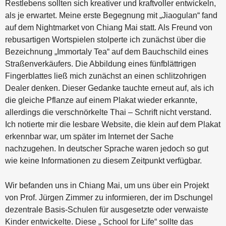
Restlebens sollten sich kreativer und kraftvoller entwickeln,
als je erwartet. Meine erste Begegnung mit „Jiaogulan“ fand
auf dem Nightmarket von Chiang Mai statt. Als Freund von
rebusartigen Wortspielen stolperte ich zunächst über die
Bezeichnung „Immortaly Tea“ auf dem Bauchschild eines
Straßenverkäufers. Die Abbildung eines fünfblättrigen
Fingerblattes ließ mich zunächst an einen schlitzohrigen
Dealer denken. Dieser Gedanke tauchte erneut auf, als ich
die gleiche Pflanze auf einem Plakat wieder erkannte,
allerdings die verschnörkelte Thai – Schrift nicht verstand.
Ich notierte mir die lesbare Website, die klein auf dem Plakat
erkennbar war, um später im Internet der Sache
nachzugehen. In deutscher Sprache waren jedoch so gut
wie keine Informationen zu diesem Zeitpunkt verfügbar.
Wir befanden uns in Chiang Mai, um uns über ein Projekt
von Prof. Jürgen Zimmer zu informieren, der im Dschungel
dezentrale Basis-Schulen für ausgesetzte oder verwaiste
Kinder entwickelte. Diese „ School for Life“ sollte das