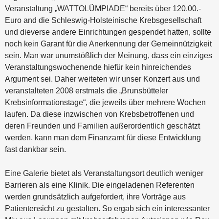
Veranstaltung „WATTOLÜMPIADE“ bereits über 120.00.-
Euro and die Schleswig-Holsteinische Krebsgesellschaft
und dieverse andere Einrichtungen gespendet hatten, sollte
noch kein Garant für die Anerkennung der Gemeinnützigkeit
sein. Man war unumstößlich der Meinung, dass ein einziges
Veranstaltungswochenende hiefür kein hinreichendes
Argument sei. Daher weiteten wir unser Konzert aus und
veranstalteten 2008 erstmals die „Brunsbütteler
Krebsinformationstage“, die jeweils über mehrere Wochen
laufen. Da diese inzwischen von Krebsbetroffenen und
deren Freunden und Familien außerordentlich geschätzt
werden, kann man dem Finanzamt für diese Entwicklung
fast dankbar sein.
Eine Galerie bietet als Veranstaltungsort deutlich weniger
Barrieren als eine Klinik. Die eingeladenen Referenten
werden grundsätzlich aufgefordert, ihre Vorträge aus
Patientensicht zu gestalten. So ergab sich ein interessanter