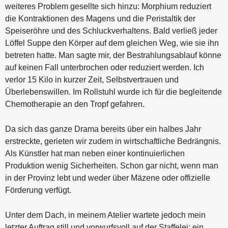
weiteres Problem gesellte sich hinzu: Morphium reduziert
die Kontraktionen des Magens und die Peristaltik der
Speiseröhre und des Schluckverhaltens. Bald verließ jeder
Löffel Suppe den Körper auf dem gleichen Weg, wie sie ihn
betreten hatte. Man sagte mir, der Bestrahlungsablauf könne
auf keinen Fall unterbrochen oder reduziert werden. Ich
verlor 15 Kilo in kurzer Zeit, Selbstvertrauen und
Überlebenswillen. Im Rollstuhl wurde ich für die begleitende
Chemotherapie an den Tropf gefahren.
Da sich das ganze Drama bereits über ein halbes Jahr
erstreckte, gerieten wir zudem in wirtschaftliche Bedrängnis.
Als Künstler hat man neben einer kontinuierlichen
Produktion wenig Sicherheiten. Schon gar nicht, wenn man
in der Provinz lebt und weder über Mäzene oder offizielle
Förderung verfügt.
Unter dem Dach, in meinem Atelier wartete jedoch mein
letzter Auftrag still und vorwurfsvoll auf der Staffelei: ein