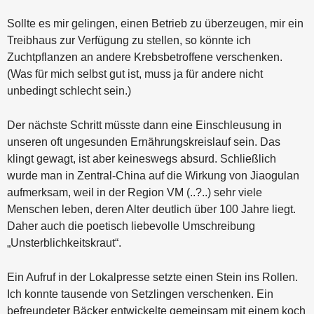
Sollte es mir gelingen, einen Betrieb zu überzeugen, mir ein
Treibhaus zur Verfügung zu stellen, so könnte ich
Zuchtpflanzen an andere Krebsbetroffene verschenken.
(Was für mich selbst gut ist, muss ja für andere nicht
unbedingt schlecht sein.)
Der nächste Schritt müsste dann eine Einschleusung in
unseren oft ungesunden Ernährungskreislauf sein. Das
klingt gewagt, ist aber keineswegs absurd. Schließlich
wurde man in Zentral-China auf die Wirkung von Jiaogulan
aufmerksam, weil in der Region VM (..?..) sehr viele
Menschen leben, deren Alter deutlich über 100 Jahre liegt.
Daher auch die poetisch liebevolle Umschreibung
„Unsterblichkeitskraut“.
Ein Aufruf in der Lokalpresse setzte einen Stein ins Rollen.
Ich konnte tausende von Setzlingen verschenken. Ein
befreundeter Bäcker entwickelte gemeinsam mit einem koch