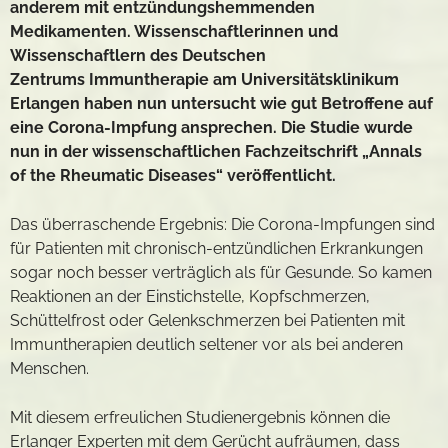
anderem mit entzündungshemmenden
Medikamenten. Wissenschaftlerinnen und
Wissenschaftlern des Deutschen
Zentrums Immuntherapie am Universitätsklinikum
Erlangen haben nun untersucht wie gut Betroffene auf
eine Corona-Impfung ansprechen. Die Studie wurde
nun in der wissenschaftlichen Fachzeitschrift „Annals
of the Rheumatic Diseases“ veröffentlicht.
Das überraschende Ergebnis: Die Corona-Impfungen sind
für Patienten mit chronisch-entzündlichen Erkrankungen
sogar noch besser verträglich als für Gesunde. So kamen
Reaktionen an der Einstichstelle, Kopfschmerzen,
Schüttelfrost oder Gelenkschmerzen bei Patienten mit
Immuntherapien deutlich seltener vor als bei anderen
Menschen.
Mit diesem erfreulichen Studienergebnis können die
Erlanger Experten mit dem Gerücht aufräumen, dass