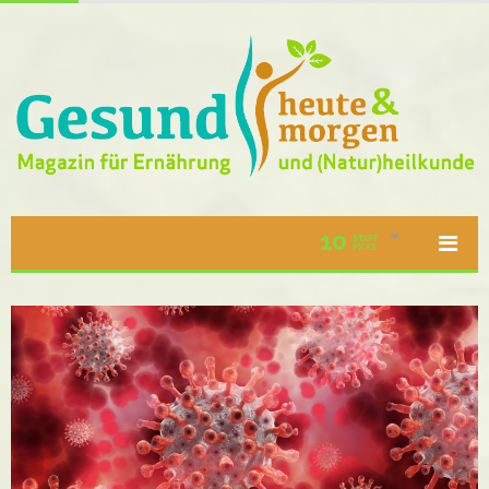
10
STAFF
PICKS