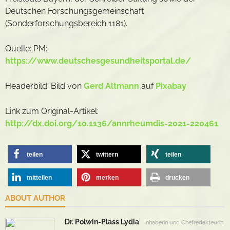
Deutschen Forschungsgemeinschaft
(Sonderforschungsbereich 1181).
Quelle: PM:
https://www.deutschesgesundheitsportal.de/
Headerbild: Bild von
Gerd Altmann
auf
Pixabay
Link zum Original-Artikel:
http://dx.doi.org/10.1136/annrheumdis-2021-220461
teilen
twittern
teilen
mitteilen
merken
drucken
ABOUT AUTHOR
Dr. Polwin-Plass Lydia
Inhaberin und Chefredakteurin