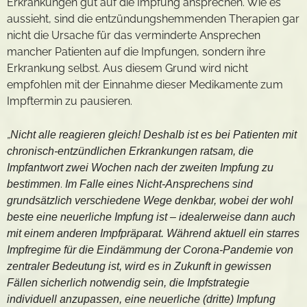
Erkrankungen gut auf die Impfung ansprechen. Wie es
aussieht, sind die entzündungshemmenden Therapien gar
nicht die Ursache für das verminderte Ansprechen
mancher Patienten auf die Impfungen, sondern ihre
Erkrankung selbst. Aus diesem Grund wird nicht
empfohlen mit der Einnahme dieser Medikamente zum
Impftermin zu pausieren.
„
Nicht alle reagieren gleich! Deshalb ist es bei Patienten mit
chronisch-entzündlichen Erkrankungen ratsam, die
Impfantwort zwei Wochen nach der zweiten Impfung zu
.
bestimmen
Im Falle eines Nicht-Ansprechens sind
grundsätzlich verschiedene Wege denkbar, wobei der wohl
beste eine neuerliche Impfung ist – idealerweise dann auch
mit einem anderen Impfpräparat. Während aktuell ein starres
Impfregime für die Eindämmung der Corona-Pandemie von
zentraler Bedeutung ist, wird es in Zukunft in gewissen
Fällen sicherlich notwendig sein, die Impfstrategie
individuell anzupassen, eine neuerliche (dritte) Impfung