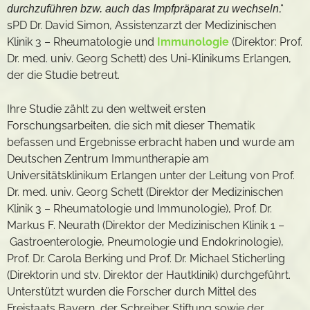
,“
durchzuführen bzw. auch das Impfpräparat zu wechseln
sPD Dr. David Simon, Assistenzarzt der Medizinischen
Klinik 3 – Rheumatologie und
Immunologie
(Direktor: Prof.
Dr. med. univ. Georg Schett) des Uni-Klinikums Erlangen,
der die Studie betreut.
Ihre Studie zählt zu den weltweit ersten
Forschungsarbeiten, die sich mit dieser Thematik
befassen und Ergebnisse erbracht haben und wurde am
Deutschen Zentrum Immuntherapie am
Universitätsklinikum Erlangen unter der Leitung von Prof.
Dr. med. univ. Georg Schett (Direktor der Medizinischen
Klinik 3 – Rheumatologie und Immunologie), Prof. Dr.
Markus F. Neurath (Direktor der Medizinischen Klinik 1 –
Gastroenterologie, Pneumologie und Endokrinologie),
Prof. Dr. Carola Berking und Prof. Dr. Michael Sticherling
(Direktorin und stv. Direktor der Hautklinik) durchgeführt.
Unterstützt wurden die Forscher durch Mittel des
Freistaats Bayern, der Schreiber Stiftung sowie der