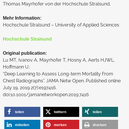
Thomas Mayrhofer von der Hochschule Stralsund.
Mehr Information:
Hochschule Stralsund – University of Applied Sciences
Hochschule Stralsund
Original publication:
Lu MT, Ivanov A, Mayrhofer T, Hosny A, Aerts HJWL,
Hoffmann U.:
“Deep Learning to Assess Long-term Mortality From
Chest Radiographs”. JAMA Netw Open. Published online
July 19, 2019 2(7):e197416.
doi:10.1001/jamanetworkopen.2019.7416
teilen
twittern
teilen
mitteilen
merken
drucken