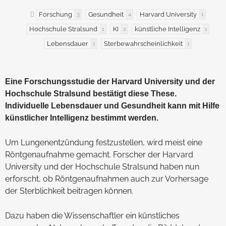
Forschung
Gesundheit
Harvard University
3
4
1
Hochschule Stralsund
KI
künstliche Intelligenz
1
2
1
Lebensdauer
Sterbewahrscheinlichkeit
1
1
Eine Forschungsstudie der Harvard University und der
Hochschule Stralsund bestätigt diese These.
Individuelle Lebensdauer und Gesundheit kann mit Hilfe
künstlicher Intelligenz bestimmt werden.
Um Lungenentzündung festzustellen, wird meist eine
Röntgenaufnahme gemacht. Forscher der Harvard
University und der Hochschule Stralsund haben nun
erforscht, ob Röntgenaufnahmen auch zur Vorhersage
der Sterblichkeit beitragen können.
Dazu haben die Wissenschaftler ein künstliches