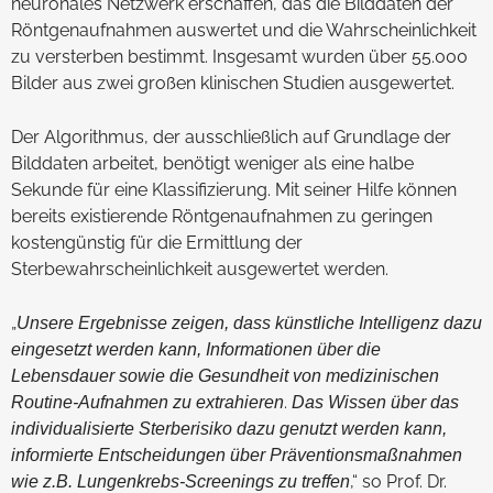
neuronales Netzwerk erschaffen, das die Bilddaten der
Röntgenaufnahmen auswertet und die Wahrscheinlichkeit
zu versterben bestimmt. Insgesamt wurden über 55.000
Bilder aus zwei großen klinischen Studien ausgewertet.
Der Algorithmus, der ausschließlich auf Grundlage der
Bilddaten arbeitet, benötigt weniger als eine halbe
Sekunde für eine Klassifizierung. Mit seiner Hilfe können
bereits existierende Röntgenaufnahmen zu geringen
kostengünstig für die Ermittlung der
Sterbewahrscheinlichkeit ausgewertet werden.
„
Unsere Ergebnisse zeigen, dass künstliche Intelligenz dazu
eingesetzt werden kann, Informationen über die
Lebensdauer sowie die Gesundheit von medizinischen
.
Routine-Aufnahmen zu extrahieren
Das Wissen über das
individualisierte Sterberisiko dazu genutzt werden kann,
informierte Entscheidungen über Präventionsmaßnahmen
,“ so Prof. Dr.
wie z.B. Lungenkrebs-Screenings zu treffen