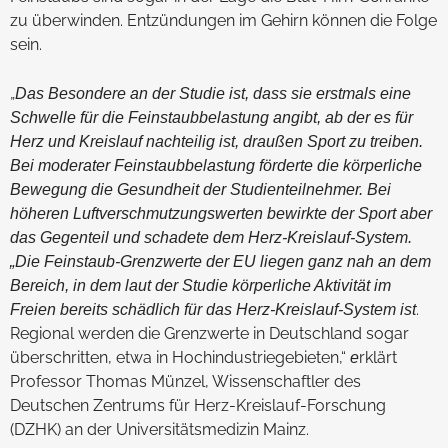
zu überwinden. Entzündungen im Gehirn können die Folge
sein.
„
Das Besondere an der Studie ist, dass sie erstmals eine
Schwelle für die Feinstaubbelastung angibt, ab der es für
Herz und Kreislauf nachteilig ist, draußen Sport zu treiben.
Bei moderater Feinstaubbelastung förderte die körperliche
Bewegung die Gesundheit der Studienteilnehmer. Bei
höheren Luftverschmutzungswerten bewirkte der Sport aber
das Gegenteil und schadete dem Herz-Kreislauf-System.
„Die Feinstaub-Grenzwerte der EU liegen ganz nah an dem
Bereich, in dem laut der Studie körperliche Aktivität im
.
Freien bereits schädlich für das Herz-Kreislauf-System ist
Regional werden die Grenzwerte in Deutschland sogar
überschritten, etwa in Hochindustriegebieten,“
rklärt
e
Professor Thomas Münzel, Wissenschaftler des
Deutschen Zentrums für Herz-Kreislauf-Forschung
(DZHK) an der Universitätsmedizin Mainz.