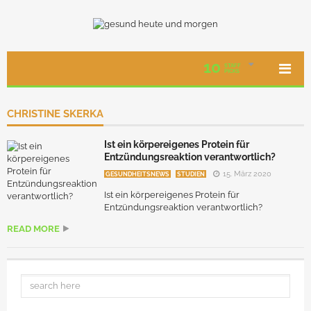
10
STAFF
PICKS
CHRISTINE SKERKA
Ist ein körpereigenes Protein für
Entzündungsreaktion verantwortlich?
15. März 2020
GESUNDHEITSNEWS
STUDIEN
Ist ein körpereigenes Protein für
Entzündungsreaktion verantwortlich?
READ MORE