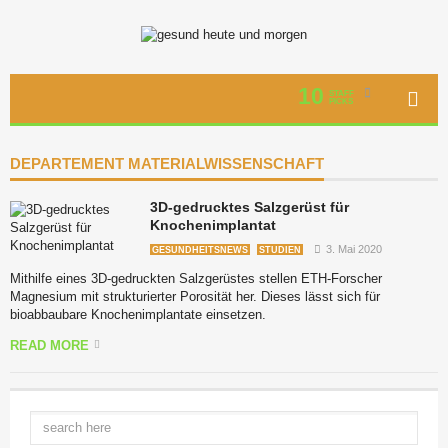
10
STAFF
PICKS
DEPARTEMENT MATERIALWISSENSCHAFT
3D-gedrucktes Salzgerüst für
Knochenimplantat
3. Mai 2020
GESUNDHEITSNEWS
STUDIEN
Mithilfe eines 3D-gedruckten Salzgerüstes stellen ETH-Forscher
Magnesium mit strukturierter Porosität her. Dieses lässt sich für
bioabbaubare Knochenimplantate einsetzen.
READ MORE