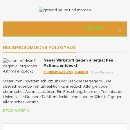
10
STAFF
PICKS
HELIGMOSOMOIDES POLYGYRUS
Neuer Wirkstoff gegen allergisches
Asthma entdeckt
24. Mai 2020
GESUNDHEITSNEWS
STUDIEN
Unser Immunsystem schützt uns vor Krankheitserregern. Eine
überschießende Immunreaktion kann jedoch Allergien oder
chronisches Asthma auslösen. Ein Forschungsteam der Technischen
Universität München (TUM) entdeckte einen neuen Wirkstoff gegen
allergisches Asthma.
READ MORE