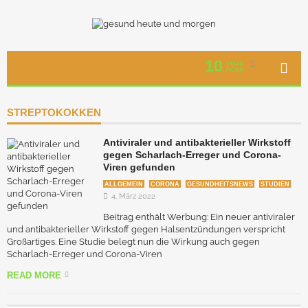
10
STAFF
PICKS
STREPTOKOKKEN
Antiviraler und antibakterieller Wirkstoff
gegen Scharlach-Erreger und Corona-
Viren gefunden
ALLGEMEIN
CORONA
GESUNDHEITSNEWS
STUDIEN
4. März 2022
Beitrag enthält Werbung: Ein neuer antiviraler
und antibakterieller Wirkstoff gegen Halsentzündungen verspricht
Großartiges. Eine Studie belegt nun die Wirkung auch gegen
Scharlach-Erreger und Corona-Viren
READ MORE