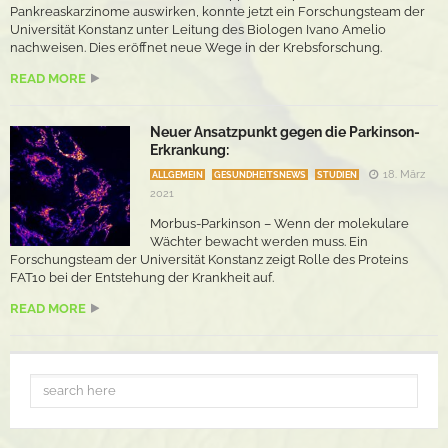
Pankreaskarzinome auswirken, konnte jetzt ein Forschungsteam der
Universität Konstanz unter Leitung des Biologen Ivano Amelio
nachweisen. Dies eröffnet neue Wege in der Krebsforschung.
READ MORE
Neuer Ansatzpunkt gegen die Parkinson-
Erkrankung:
18. März
ALLGEMEIN
GESUNDHEITSNEWS
STUDIEN
2021
Morbus-Parkinson – Wenn der molekulare
Wächter bewacht werden muss. Ein
Forschungsteam der Universität Konstanz zeigt Rolle des Proteins
FAT10 bei der Entstehung der Krankheit auf.
READ MORE