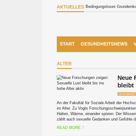
AKTUELLES
Bedingungsloses Grundeinkom
START
GESUNDHEITSNEWS
ALTER
Neue 
bleibt
GESUNDHEI
An der Fakultät für Soziale Arbeit der Hochs
im Alter. Zu Vogts Forschungsschwerpunkten
Halten, Wärme, einander spüren: Der Wissens
zählt auch sexuelle Gedanken und Gefühle da
READ MORE