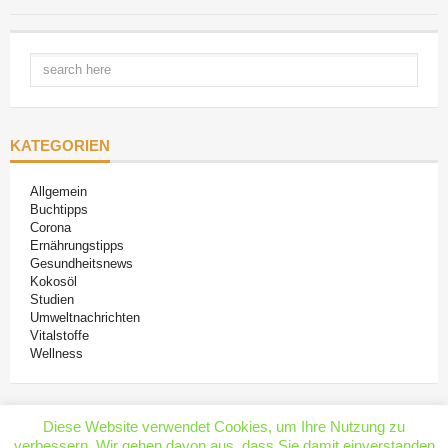
KATEGORIEN
Allgemein
Buchtipps
Corona
Ernährungstipps
Gesundheitsnews
Kokosöl
Studien
Umweltnachrichten
Vitalstoffe
Wellness
Diese Website verwendet Cookies, um Ihre Nutzung zu
verbessern. Wir gehen davon aus, dass Sie damit einverstanden