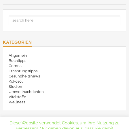
KATEGORIEN
Allgemein
Buchtipps
Corona
Ernährungstipps
Gesundheitsnews
Kokosöl
Studien
Umweltnachrichten
Vitalstoffe
Wellness
Diese Website verwendet Cookies, um Ihre Nutzung zu
verbessern. Wir gehen davon aus, dass Sie damit