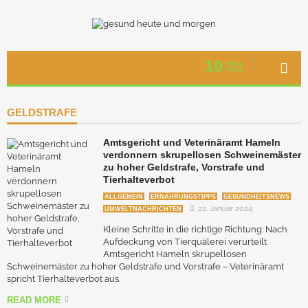
10
STAFF
PICKS
GELDSTRAFE
Amtsgericht und Veterinäramt Hameln
verdonnern skrupellosen Schweinemäster
zu hoher Geldstrafe, Vorstrafe und
Tierhalteverbot
ALLGEMEIN
ERNÄHRUNGSTIPPS
GESUNDHEITSNEWS
22. Januar 2024
UMWELTNACHRICHTEN
Kleine Schritte in die richtige Richtung: Nach
Aufdeckung von Tierquälerei verurteilt
Amtsgericht Hameln skrupellosen
Schweinemäster zu hoher Geldstrafe und Vorstrafe – Veterinäramt
spricht Tierhalteverbot aus.
READ MORE