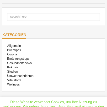
KATEGORIEN
Allgemein
Buchtipps
Corona
Ernährungstipps
Gesundheitsnews
Kokosöl
Studien
Umweltnachrichten
Vitalstoffe
Wellness
Diese Website verwendet Cookies, um Ihre Nutzung zu
verbessern. Wir gehen davon aus, dass Sie damit einverstanden