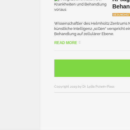
Behan
GESUNDHEI
Wissenschaftler des Helmholtz Zentrums M
künstliche Intelligenz „scGen“ verspricht 
Behandlung auf zellulärer Ebene.
READ MORE
Copyright 2019 by Dr. Lydia Polwin-Plass