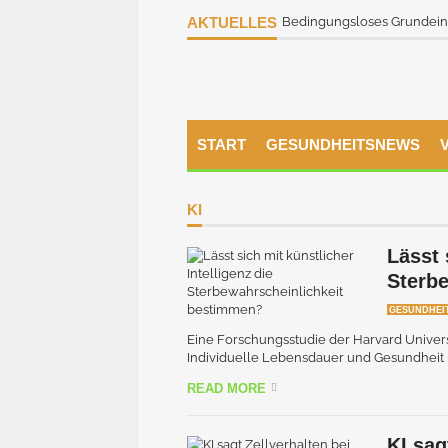
AKTUELLES
Bedingungsloses Grundeink
START
GESUNDHEITSNEWS
KI
Lässt 
Sterb
GESUNDHEI
Eine Forschungsstudie der Harvard Univers
Individuelle Lebensdauer und Gesundheit k
READ MORE
KI sag