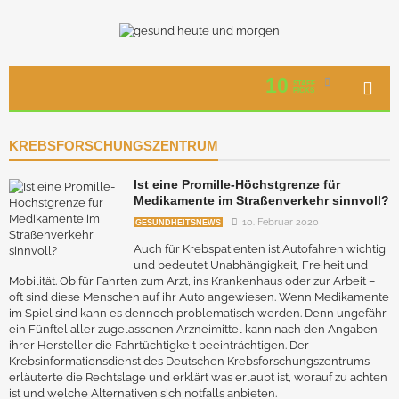
10
STAFF
PICKS
KREBSFORSCHUNGSZENTRUM
Ist eine Promille-Höchstgrenze für
Medikamente im Straßenverkehr sinnvoll?
10. Februar 2020
GESUNDHEITSNEWS
Auch für Krebspatienten ist Autofahren wichtig
und bedeutet Unabhängigkeit, Freiheit und
Mobilität. Ob für Fahrten zum Arzt, ins Krankenhaus oder zur Arbeit –
oft sind diese Menschen auf ihr Auto angewiesen. Wenn Medikamente
im Spiel sind kann es dennoch problematisch werden. Denn ungefähr
ein Fünftel aller zugelassenen Arzneimittel kann nach den Angaben
ihrer Hersteller die Fahrtüchtigkeit beeinträchtigen. Der
Krebsinformationsdienst des Deutschen Krebsforschungszentrums
erläuterte die Rechtslage und erklärt was erlaubt ist, worauf zu achten
ist und welche Alternativen sich notfalls anbieten.