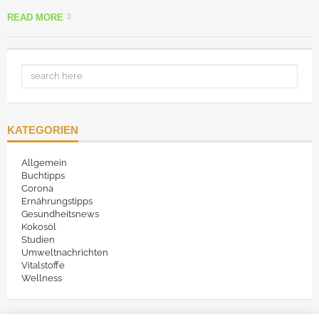
READ MORE
KATEGORIEN
Allgemein
Buchtipps
Corona
Ernährungstipps
Gesundheitsnews
Kokosöl
Studien
Umweltnachrichten
Vitalstoffe
Wellness