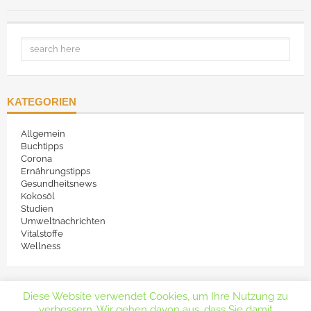
KATEGORIEN
Allgemein
Buchtipps
Corona
Ernährungstipps
Gesundheitsnews
Kokosöl
Studien
Umweltnachrichten
Vitalstoffe
Wellness
Diese Website verwendet Cookies, um Ihre Nutzung zu
verbessern. Wir gehen davon aus, dass Sie damit