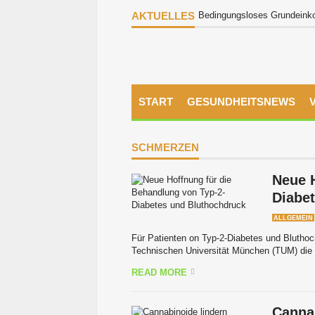
AKTUELLES
Bedingungsloses Grundeinkom
START
GESUNDHEITSNEWS
SCHMERZEN
Neue H
Diabe
ALLGEMEIN
Für Patienten on Typ-2-Diabetes und Blutho
Technischen Universität München (TUM) die E
READ MORE
Canna