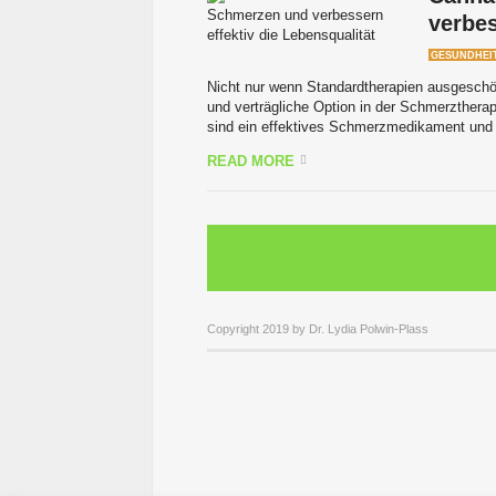
verbes
GESUNDHEI
Nicht nur wenn Standardtherapien ausgeschöp
und verträgliche Option in der Schmerztherap
sind ein effektives Schmerzmedikament und 
READ MORE
Copyright 2019 by Dr. Lydia Polwin-Plass