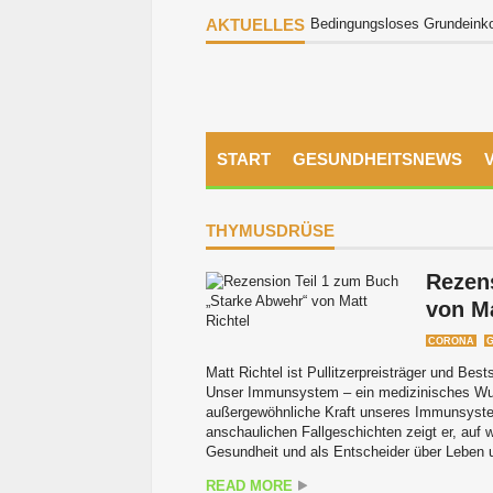
AKTUELLES
Bedingungsloses Grundeinkom
START
GESUNDHEITSNEWS
THYMUSDRÜSE
Rezen
von Ma
CORONA
Matt Richtel ist Pullitzerpreisträger und B
Unser Immunsystem – ein medizinisches Wun
außergewöhnliche Kraft unseres Immunsyste
anschaulichen Fallgeschichten zeigt er, au
Gesundheit und als Entscheider über Leben u
READ MORE