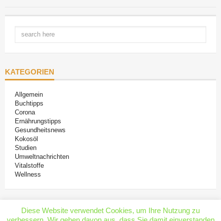
KATEGORIEN
Allgemein
Buchtipps
Corona
Ernährungstipps
Gesundheitsnews
Kokosöl
Studien
Umweltnachrichten
Vitalstoffe
Wellness
Diese Website verwendet Cookies, um Ihre Nutzung zu
verbessern. Wir gehen davon aus, dass Sie damit einverstanden