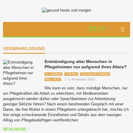
10
STAFF
PICKS
VERWAHRLOSUNG
Entmündigung alter Menschen in
Pflegeheimen nur aufgrund ihres Alters?
ALLGEMEIN
CORONA
GESUNDHEITSNEWS
6. November 2024
WELLNESS
Wie kann es sein, dass mündige Menschen, nur
um Pflegekräften die Arbeit zu erleichtern, mit Medikamenten
ausgeknockt werden dürfen oder Sprachbarrieren zur Attestierung
geistiger Defizite führen? Nach einem berührenden Gespräch mit einer
Dame, die ihre Mutter in einem Pflegeheim untergebracht hat, möchte ich
hier einige schockierende Einzelheiten und Details aus dem traurigen
Alltag von Pflegebedürftigen veröffentlichen.
READ MORE